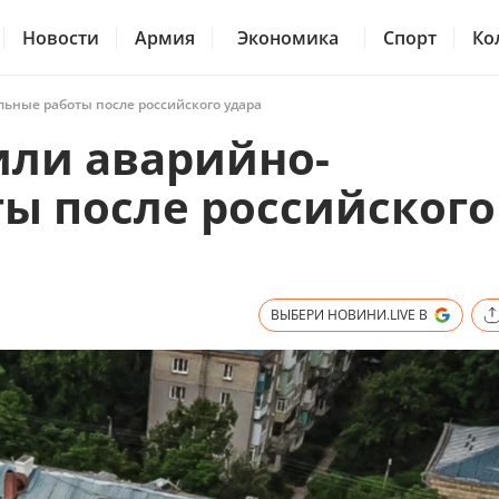
Новости
Армия
Экономика
Спорт
Ко
льные работы после российского удара
или аварийно-
ы после российского
ВЫБЕРИ НОВИНИ.LIVE В