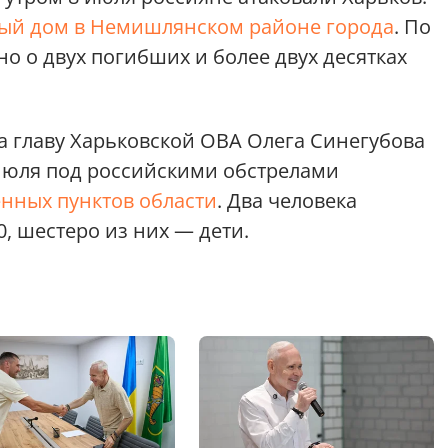
ый дом в Немишлянском районе города
. По
но о двух погибших и более двух десятках
а главу Харьковской ОВА Олега Синегубова
 июля под российскими обстрелами
енных пунктов области
. Два человека
, шестеро из них — дети.