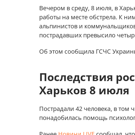
Вечером в среду, 8 июля, в Ха
работы на месте обстрела. К н
альпинистов и коммунальщиков.
пострадавших превысило четыре
Об этом сообщила ГСЧС Украин
Последствия рос
Харьков 8 июля
Пострадали 42 человека, в том 
понадобилась помощь психолог
Ранее
Новини.LIVE
сообщал, что