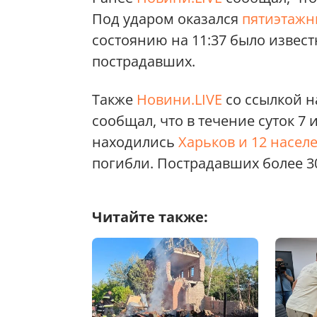
Под ударом оказался
пятиэтажн
состоянию на 11:37 было извест
пострадавших.
Также
Новини.LIVE
со ссылкой н
сообщал, что в течение суток 7
находились
Харьков и 12 насел
погибли. Пострадавших более 30
Читайте также: