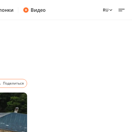
лонки
Видео
RU
Поделиться