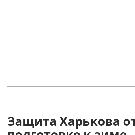
Защита Харькова от
подготовке к зиме