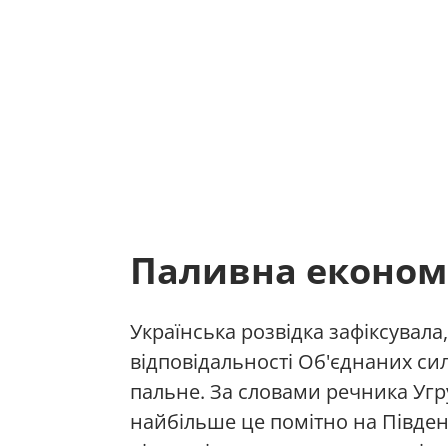
Паливна економ
Українська розвідка зафіксувала
відповідальності Об'єднаних си
пальне. За словами речника Угр
найбільше це помітно на Півде