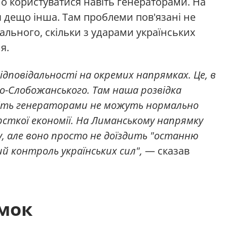
о користуватися навіть генераторами. На
 дещо інша. Там проблеми пов'язані не
ального, скільки з ударами українських
я.
відповідальності на окремих напрямках. Це, в
о-Слобожанського. Там наша розвідка
навіть генераторами не можуть нормально
ткої економії. На Лиманському напрямку
, але воно просто не доїздить "останню
й контроль українських сил",
— сказав
мок