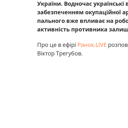
України. Водночас українські 
забезпеченням окупаційної а
пального вже впливає на робо
активність противника залиш
Про це в ефірі
Ранок.LIVE
розпов
Віктор Трегубов.