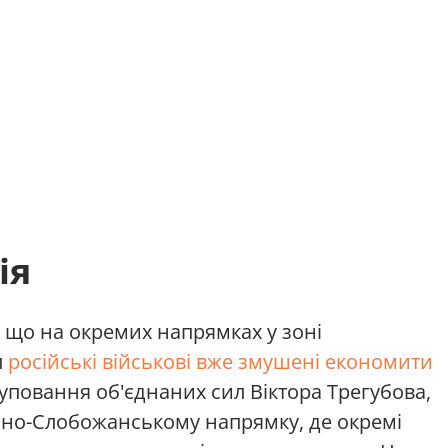
ія
, що на окремих напрямках у зоні
л
російські військові вже змушені економити
уповання об'єднаних сил Віктора Трегубова,
нно-Слобожанському напрямку, де окремі