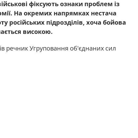
військові фіксують ознаки проблем із
рмії. На окремих напрямках нестача
ту російських підрозділів, хоча бойова
ається високою.
ів речник Угруповання об'єднаних сил