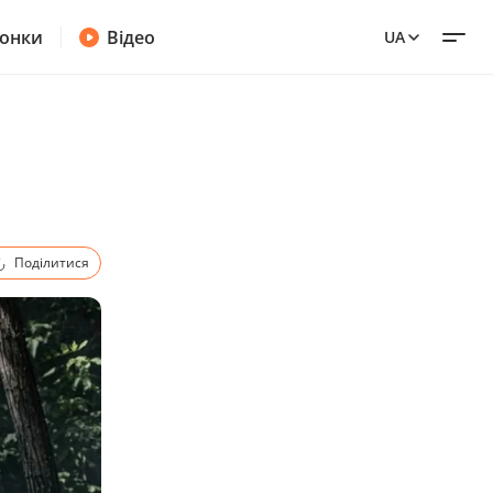
онки
Відео
UA
Поділитися