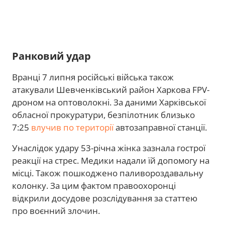
Ранковий удар
Вранці 7 липня російські війська також
атакували Шевченківський район Харкова FPV-
дроном на оптоволокні. За даними Харківської
обласної прокуратури, безпілотник близько
7:25
влучив по території
автозаправної станції.
Унаслідок удару 53-річна жінка зазнала гострої
реакції на стрес. Медики надали їй допомогу на
місці. Також пошкоджено паливороздавальну
колонку. За цим фактом правоохоронці
відкрили досудове розслідування за статтею
про воєнний злочин.