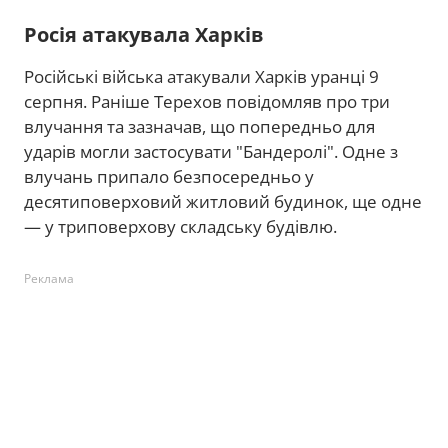
Росія атакувала Харків
Російські війська атакували Харків уранці 9
серпня. Раніше Терехов повідомляв про три
влучання та зазначав, що попередньо для
ударів могли застосувати "Бандеролі". Одне з
влучань припало безпосередньо у
десятиповерховий житловий будинок, ще одне
— у триповерхову складську будівлю.
Реклама