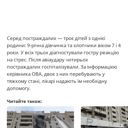
Серед постраждалих — троє дітей з однієї
родини: 9-річна дівчинка та хлопчики віком 7 і 4
роки. У всіх трьох діагностували гостру реакцію
на стрес. Після авіаудару чотирьох
постраждалих госпіталізували. За інформацією
керівника ОВА, двоє з них перебувають у
тяжкому стані, лікарі надають їм необхідну
допомогу.
Читайте також: