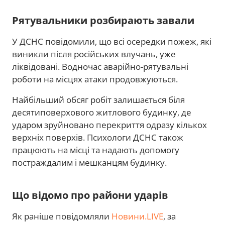
Рятувальники розбирають завали
У ДСНС повідомили, що всі осередки пожеж, які
виникли після російських влучань, уже
ліквідовані. Водночас аварійно-рятувальні
роботи на місцях атаки продовжуються.
Найбільший обсяг робіт залишається біля
десятиповерхового житлового будинку, де
ударом зруйновано перекриття одразу кількох
верхніх поверхів. Психологи ДСНС також
працюють на місці та надають допомогу
постраждалим і мешканцям будинку.
Що відомо про райони ударів
Як раніше повідомляли
Новини.LIVE
, за