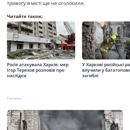
тривогу в місті ще не оголосили.
Читайте також:
Росія атакувала Харків: мер
У Харкові російські р
Ігор Терехов розповів про
влучили у багатопове
наслідки
загиблі
Реклама