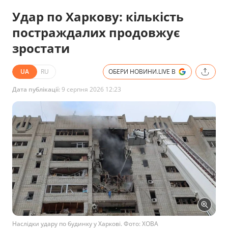
Удар по Харкову: кількість
постраждалих продовжує
зростати
UA
RU
ОБЕРИ НОВИНИ.LIVE В
Дата публікації:
9 серпня 2026 12:23
Наслідки удару по будинку у Харкові. Фото: ХОВА