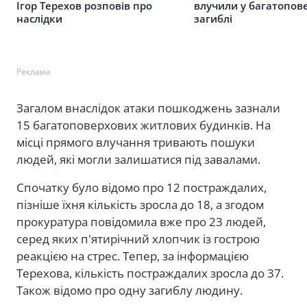
Ігор Терехов розповів про
влучили у багатопове
наслідки
загиблі
Реклама
Загалом внаслідок атаки пошкоджень зазнали
15 багатоповерхових житлових будинків. На
місці прямого влучання тривають пошуки
людей, які могли залишатися під завалами.
Спочатку було відомо про 12 постраждалих,
пізніше їхня кількість зросла до 18, а згодом
прокуратура повідомила вже про 23 людей,
серед яких п'ятирічний хлопчик із гострою
реакцією на стрес. Тепер, за інформацією
Терехова, кількість постраждалих зросла до 37.
Також відомо про одну загиблу людину.