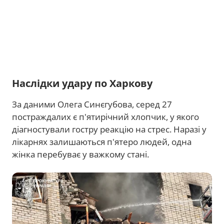
Наслідки удару по Харкову
За даними Олега Синєгубова, серед 27
постраждалих є п'ятирічний хлопчик, у якого
діагностували гостру реакцію на стрес. Наразі у
лікарнях залишаються п'ятеро людей, одна
жінка перебуває у важкому стані.