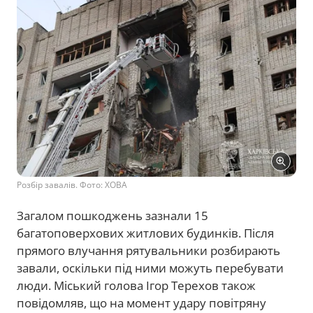
Розбір завалів. Фото: ХОВА
Загалом пошкоджень зазнали 15
багатоповерхових житлових будинків. Після
прямого влучання рятувальники розбирають
завали, оскільки під ними можуть перебувати
люди. Міський голова Ігор Терехов також
повідомляв, що на момент удару повітряну