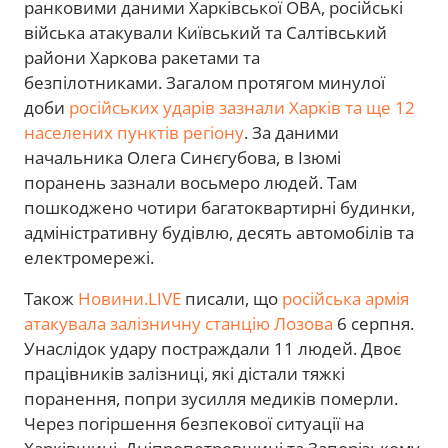
ранковими даними Харківської ОВА, російські
війська атакували Київський та Салтівський
райони Харкова ракетами та
безпілотниками. Загалом протягом минулої
доби
російських ударів зазнали Харків та ще 12
населених пунктів регіону
. За даними
начальника Олега Синєгубова, в Ізюмі
поранень зазнали восьмеро людей. Там
пошкоджено чотири багатоквартирні будинки,
адміністративну будівлю, десять автомобілів та
електромережі.
Також
Новини.LIVE
писали, що
російська армія
атакувала залізничну станцію Лозова
6 серпня.
Унаслідок удару постраждали 11 людей. Двоє
працівників залізниці, які дістали тяжкі
поранення, попри зусилля медиків померли.
Через погіршення безпекової ситуації на