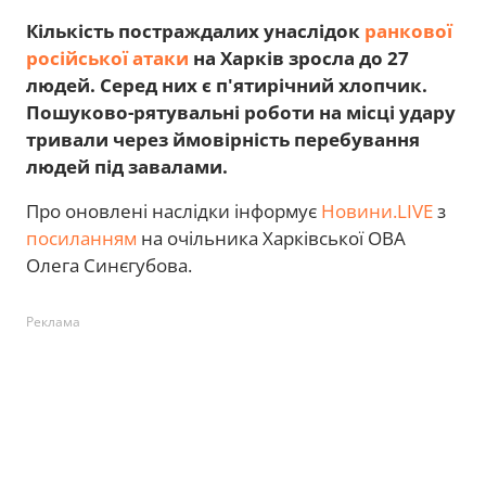
Кількість постраждалих унаслідок
ранкової
російської атаки
на Харків зросла до 27
людей. Серед них є п'ятирічний хлопчик.
Пошуково-рятувальні роботи на місці удару
тривали через ймовірність перебування
людей під завалами.
Про оновлені наслідки інформує
Новини.LIVE
з
посиланням
на очільника Харківської ОВА
Олега Синєгубова.
Реклама