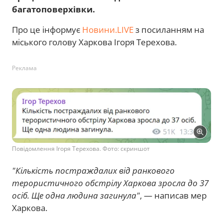
багатоповерхівки.
Про це інформує
Новини.LIVE
з посиланням на
міського голову Харкова Ігоря Терехова.
Реклама
Повідомлення Ігоря Терехова. Фото: скриншот
"Кількість постраждалих від ранкового
терористичного обстрілу Харкова зросла до 37
осіб. Ще одна людина загинула"
, — написав мер
Харкова.