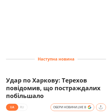
Наступна новина
Удар по Харкову: Терехов
повідомив, що постраждалих
побільшало
UA
RU
ОБЕРИ НОВИНИ.LIVE В