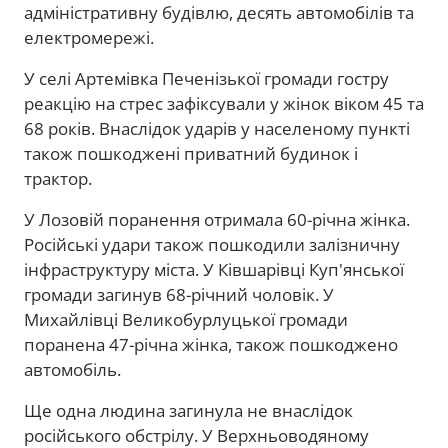
адміністративну будівлю, десять автомобілів та
електромережі.
У селі Артемівка Печенізької громади гостру
реакцію на стрес зафіксували у жінок віком 45 та
68 років. Внаслідок ударів у населеному пункті
також пошкоджені приватний будинок і
трактор.
У Лозовій поранення отримала 60-річна жінка.
Російські удари також пошкодили залізничну
інфраструктуру міста. У Ківшарівці Куп'янської
громади загинув 68-річний чоловік. У
Михайлівці Великобурлуцької громади
поранена 47-річна жінка, також пошкоджено
автомобіль.
Ще одна людина загинула не внаслідок
російського обстрілу. У Верхньоводяному