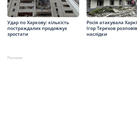
Удар по Харкову: кількість
Росія атакувала Харкі
постраждалих продовжує
Ігор Терехов розпові
зростати
наслідки
Реклама