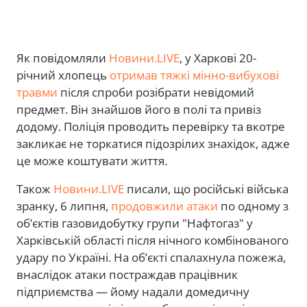
Як повідомляли
Новини.LIVE
, у
Харкові 20-
річний хлопець
отримав тяжкі мінно-вибухові
травми
після спроби розібрати невідомий
предмет. Він знайшов його в полі та привіз
додому. Поліція проводить перевірку та вкотре
закликає не торкатися підозрілих знахідок, адже
це може коштувати життя.
Також
Новини.LIVE
писали, що російські війська
зранку, 6 липня,
продовжили атаки
по одному з
об’єктів газовидобутку групи "Нафтогаз" у
Харківській області після нічного комбінованого
удару по Україні. На об’єкті спалахнула пожежа,
внаслідок атаки постраждав працівник
підприємства — йому надали домедичну