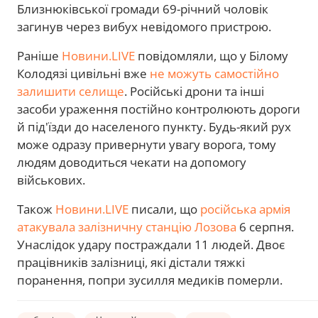
Близнюківської громади 69-річний чоловік
загинув через вибух невідомого пристрою.
Раніше
Новини.LIVE
повідомляли, що у Білому
Колодязі цивільні вже
не можуть самостійно
залишити селище
. Російські дрони та інші
засоби ураження постійно контролюють дороги
й під'їзди до населеного пункту. Будь-який рух
може одразу привернути увагу ворога, тому
людям доводиться чекати на допомогу
військових.
Також
Новини.LIVE
писали, що
російська армія
атакувала залізничну станцію Лозова
6 серпня.
Унаслідок удару постраждали 11 людей. Двоє
працівників залізниці, які дістали тяжкі
поранення, попри зусилля медиків померли.