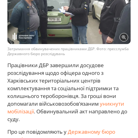
Затримання обвинувачених працівниками ДБР. Фото: пресслужба
Державного бюро розслідувань
Працівники ДБР завершили досудове
розслідування щодо офіцера одного з
Харківських територіальних центрів
комплектування та соціальної підтримки та
колишнього тероборонівця. За гроші вони
допомагали військовозобов’язаним
уникнути
мобілізації
. Обвинувальний акт направлено до
суду.
Про це повідомляють у
Державному бюро