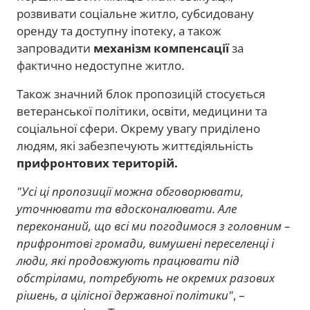
розвивати соціальне житло, субсидовану
оренду та доступну іпотеку, а також
запровадити
механізм компенсації
за
фактично недоступне житло.
Також значний блок пропозицій стосується
ветеранської політики, освіти, медицини та
соціальної сфери. Окрему увагу приділено
людям, які забезпечують життєдіяльність
прифронтових територій.
"Усі ці пропозиції можна обговорювати,
уточнювати та вдосконалювати. Але
переконаний, що всі ми погодимося з головним –
прифронтові громади, вимушені переселенці і
люди, які продовжують працювати під
обстрілами, потребують не окремих разових
рішень, а цілісної державної політики"
, –