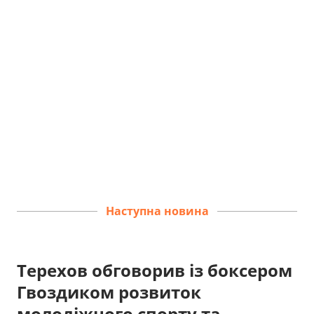
Наступна новина
Терехов обговорив із боксером
Гвоздиком розвиток
молодіжного спорту та