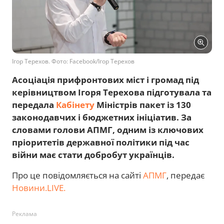
Ігор Терехов. Фото: Facebook/Ігор Терехов
Асоціація прифронтових міст і громад під
керівництвом Ігоря Терехова підготувала та
передала
Кабінету
Міністрів пакет із 130
законодавчих і бюджетних ініціатив. За
словами голови АПМГ, одним із ключових
пріоритетів державної політики під час
війни має стати добробут українців.
Про це повідомляється на сайті
АПМГ
, передає
Новини.LIVE.
Реклама