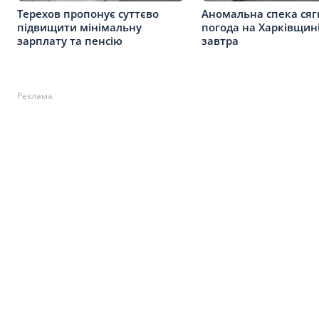
Терехов пропонує суттєво
Аномальна спека сягн
підвищити мінімальну
погода на Харківщин
зарплату та пенсію
завтра
Реклама