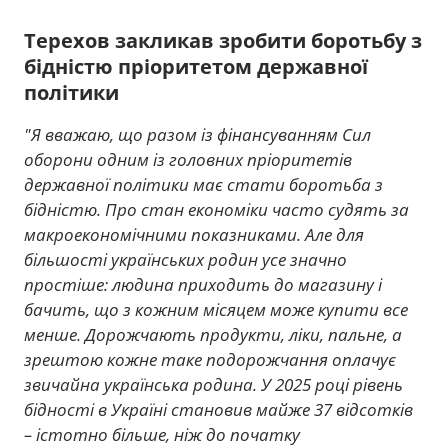
Терехов закликав зробити боротьбу з
бідністю пріоритетом державної
політики
"Я вважаю, що разом із фінансуванням Сил
оборони одним із головних пріоритетів
державної політики має стати боротьба з
бідністю. Про стан економіки часто судять за
макроекономічними показниками. Але для
більшості українських родин усе значно
простіше: людина приходить до магазину і
бачить, що з кожним місяцем може купити все
менше. Дорожчають продукти, ліки, пальне, а
зрештою кожне таке подорожчання оплачує
звичайна українська родина. У 2025 році рівень
бідності в Україні становив майже 37 відсотків
– істотно більше, ніж до початку