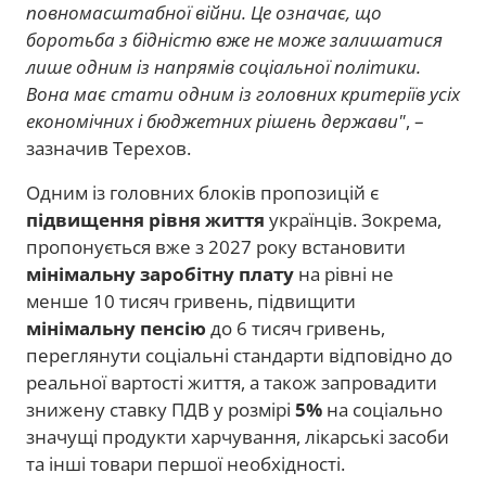
повномасштабної війни. Це означає, що
боротьба з бідністю вже не може залишатися
лише одним із напрямів соціальної політики.
Вона має стати одним із головних критеріїв усіх
економічних і бюджетних рішень держави"
, –
зазначив Терехов.
Одним із головних блоків пропозицій є
підвищення рівня життя
українців. Зокрема,
пропонується вже з 2027 року встановити
мінімальну заробітну плату
на рівні не
менше 10 тисяч гривень, підвищити
мінімальну пенсію
до 6 тисяч гривень,
переглянути соціальні стандарти відповідно до
реальної вартості життя, а також запровадити
знижену ставку ПДВ у розмірі
5%
на соціально
значущі продукти харчування, лікарські засоби
та інші товари першої необхідності.