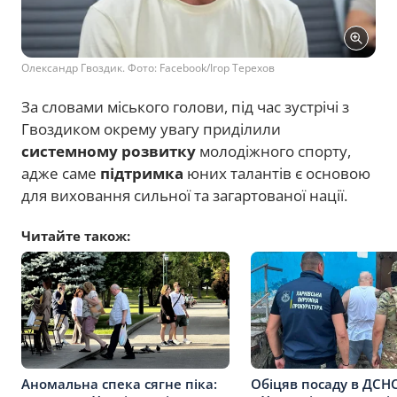
Олександр Гвоздик. Фото: Facebook/Ігор Терехов
За словами міського голови, під час зустрічі з
Гвоздиком окрему увагу приділили
системному розвитку
молодіжного спорту,
адже саме
підтримка
юних талантів є основою
для виховання сильної та загартованої нації.
Читайте також:
Аномальна спека сягне піка:
Обіцяв посаду в ДСНС