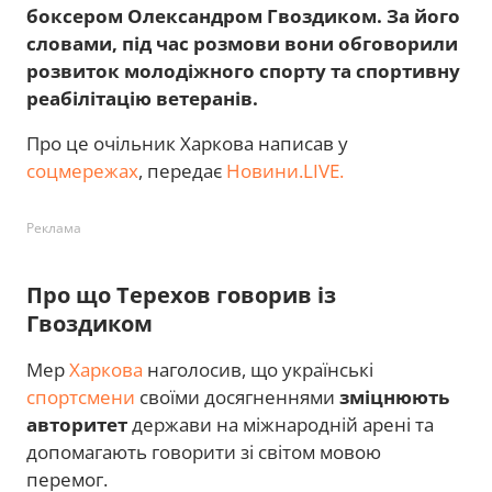
боксером Олександром Гвоздиком. За його
словами, під час розмови вони обговорили
розвиток молодіжного спорту та спортивну
реабілітацію ветеранів.
Про це очільник Харкова написав у
соцмережах
, передає
Новини.LIVE.
Реклама
Про що Терехов говорив із
Гвоздиком
Мер
Харкова
наголосив, що українські
спортсмени
своїми досягненнями
зміцнюють
авторитет
держави на міжнародній арені та
допомагають говорити зі світом мовою
перемог.