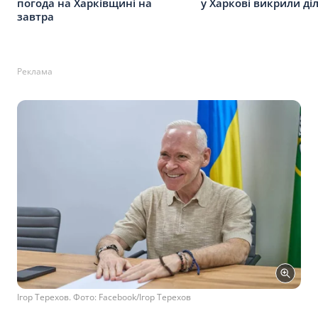
погода на Харківщині на
у Харкові викрили ді
завтра
Реклама
Ігор Терехов. Фото: Facebook/Ігор Терехов