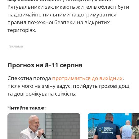
Рятувальники закликають жителів області бути
надзвичайно пильними та дотримуватися
правил пожежної безпеки на відкритих
територіях.
Реклама
Прогноз на 8–11 серпня
Спекотна погода
протримається до вихідних
,
після чого на зміну задусі прийдуть грозові дощі
та довгоочікувана свіжість:
Читайте також: