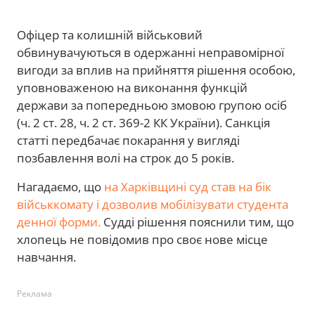
Офіцер та колишній військовий
обвинувачуються в одержанні неправомірної
вигоди за вплив на прийняття рішення особою,
уповноваженою на виконання функцій
держави за попередньою змовою групою осіб
(ч. 2 ст. 28, ч. 2 ст. 369-2 КК України). Санкція
статті передбачає покарання у вигляді
позбавлення волі на строк до 5 років.
Нагадаємо, що
на Харківщині суд став на бік
військкомату і дозволив мобілізувати студента
денної форми.
Судді рішення пояснили тим, що
хлопець не повідомив про своє нове місце
навчання.
Реклама