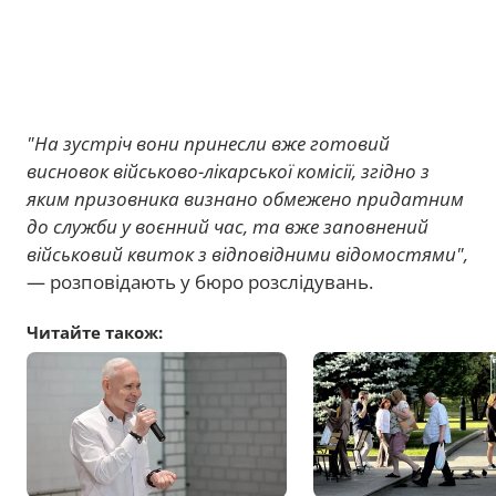
"На зустріч вони принесли вже готовий
висновок військово-лікарської комісії, згідно з
яким призовника визнано обмежено придатним
до служби у воєнний час, та вже заповнений
військовий квиток з відповідними відомостями",
— розповідають у бюро розслідувань.
Читайте також: