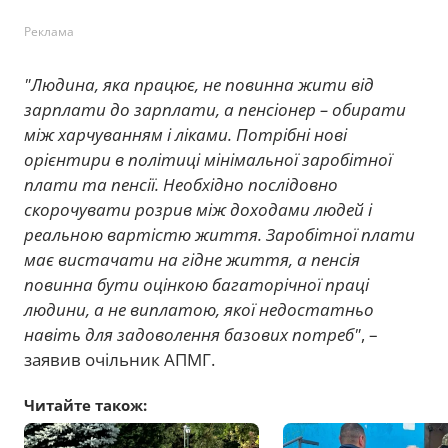
Реклама
"Людина, яка працює, не повинна жити від
зарплати до зарплати, а пенсіонер – обирати
між харчуванням і ліками. Потрібні нові
орієнтири в політиці мінімальної заробітної
плати та пенсії. Необхідно послідовно
скорочувати розрив між доходами людей і
реальною вартістю життя. Заробітної плати
має вистачати на гідне життя, а пенсія
повинна бути оцінкою багаторічної праці
людини, а не виплатою, якої недостатньо
навіть для задоволення базових потреб"
, –
заявив очільник АПМГ.
Читайте також: