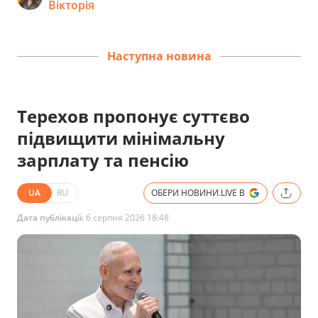
Вікторія
Наступна новина
Терехов пропонує суттєво
підвищити мінімальну
зарплату та пенсію
UA
RU
ОБЕРИ НОВИНИ.LIVE В
Дата публікації:
6 серпня 2026 18:48