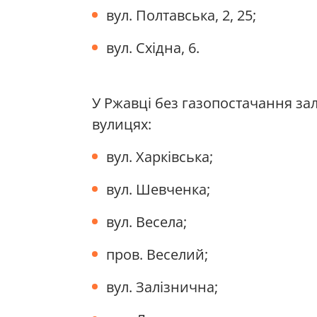
вул. Полтавська, 2, 25;
вул. Східна, 6.
У Ржавці без газопостачання за
вулицях:
вул. Харківська;
вул. Шевченка;
вул. Весела;
пров. Веселий;
вул. Залізнична;