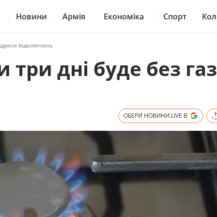
Новини
Армія
Економіка
Спорт
Кол
 адреси відключень
три дні буде без газ
ОБЕРИ НОВИНИ.LIVE В