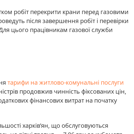
тком робіт перекрити крани перед газовими
оведуть після завершення робіт і перевірки
Для цього працівникам газової служби
вня
тарифи на житлово-комунальні послуги
ністрів продовжив чинність фіксованих цін,
одаткових фінансових витрат на початку
льшості харків’ян, що обслуговуються