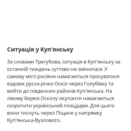
Ситуація у Куп'янську
За словами Трегубова, ситуація в Куп'янську за
останній тиждень суттєво не змінилася. У
самому місті росіяни намагаються просуватися
вздовж русла річки Оскіл через Голубівку та
вийти до південних районів Куп'янська. На
лівому березі Осколу окупанти намагаються
скоротити український плацдарм. Для цього
вони тиснуть через Піщане у напрямку
Куп'янська-Вузлового.