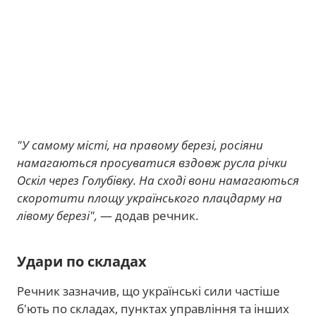
"У самому місті, на правому березі, росіяни
намагаються просуватися вздовж русла річки
Оскіл через Голубівку. На сході вони намагаються
скоротити площу українського плацдарму на
лівому березі",
— додав речник.
Удари по складах
Речник зазначив, що українські сили частіше
б'ють по складах, пунктах управління та інших