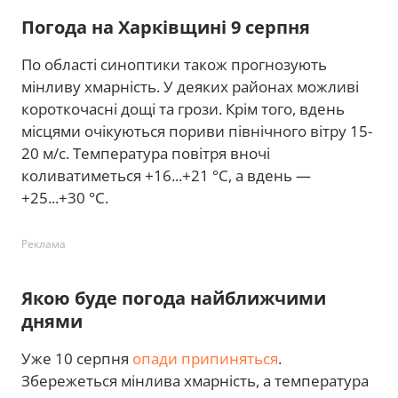
Погода на Харківщині 9 серпня
По області синоптики також прогнозують
мінливу хмарність. У деяких районах можливі
короткочасні дощі та грози. Крім того, вдень
місцями очікуються пориви північного вітру 15-
20 м/с. Температура повітря вночі
коливатиметься +16...+21 °С, а вдень —
+25...+30 °С.
Реклама
Якою буде погода найближчими
днями
Уже 10 серпня
опади припиняться
.
Збережеться мінлива хмарність, а температура