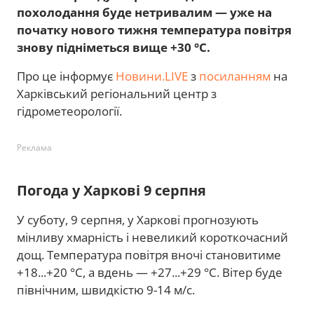
похолодання буде нетривалим — уже на
початку нового тижня температура повітря
знову підніметься вище +30 °С.
Про це інформує
Новини.LIVE
з
посиланням
на
Харківський регіональний центр з
гідрометеорології.
Реклама
Погода у Харкові 9 серпня
У суботу, 9 серпня, у Харкові прогнозують
мінливу хмарність і невеликий короткочасний
дощ. Температура повітря вночі становитиме
+18...+20 °С, а вдень — +27...+29 °С. Вітер буде
північним, швидкістю 9-14 м/с.