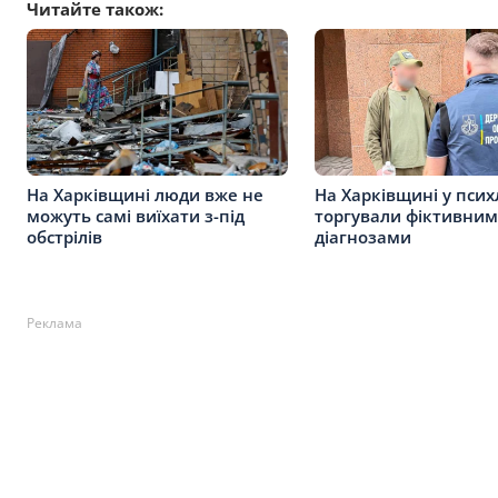
Читайте також:
На Харківщині люди вже не
На Харківщині у псих
можуть самі виїхати з-під
торгували фіктивни
обстрілів
діагнозами
Реклама