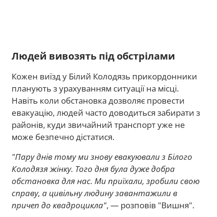
Людей вивозять під обстрілами
Кожен виїзд у Білий Колодязь прикордонники
планують з урахуванням ситуації на місці.
Навіть коли обстановка дозволяє провести
евакуацію, людей часто доводиться забирати з
районів, куди звичайний транспорт уже не
може безпечно дістатися.
"Пару днів тому ми знову евакуювали з Білого
Колодязя жінку. Того дня була дуже добра
обстановка для нас. Ми приїхали, зробили свою
справу, а цивільну людину завантажили в
причеп до квадроцикла"
, — розповів "Вишня".