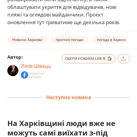
облаштувати укриття для відвідувачів, нові
пляжі та оглядові майданчики. Проєкт
оновлення тут триватиме ще декілька років.
Новини Харкова
прогноз погоди
погода в Харкові
Автор:
ОБЕРИ НОВИНИ.LIVE В
Лілія Швець
Слідкуй за
автором
Наступна новина
На Харківщині люди вже не
можуть самі виїхати з-під