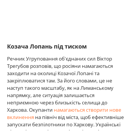
Козача Лопань під тиском
Речник Угруповання об'єднаних сил Віктор
Трегубов розповів, що росіяни намагаються
заходити на околиці Козачої Лопані та
закріплюватися там. За його словами, це не
наступ такого масштабу, як на Лиманському
напрямку, але ситуація залишається
неприємною через близькість селища до
Харкова. Окупанти
намагаються створити нове
вклинення
на північ від міста, щоб ефективніше
запускати безпілотники по Харкову. Українські